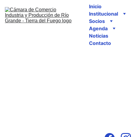
Inicio
Institucional
Socios
Agenda
Noticias
Contacto
Seg
Contac
uino
to
s