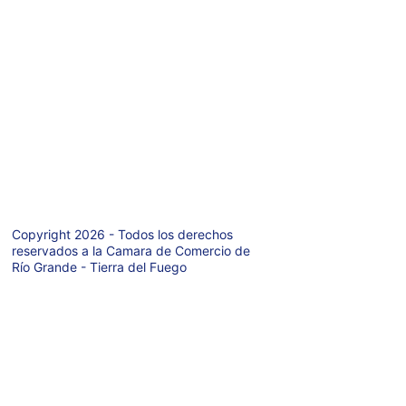
Teléfono: +54 9 
2964-421971
Av. San Martin 
627  P.A.
Rio Grande  
(9420)
Tierra del Fuego 
- Argentina
Copyright 2026 - Todos los derechos 
reservados a la Camara de Comercio de 
Río Grande - Tierra del Fuego